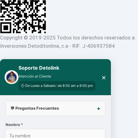
Copyright © 2019-2025 Todos los derechos reservados a:
Inversiones Detoditonline, c.a - RIF: J-406937584
Soporte Detolink
×
Atención al Cliente
🕒 De Lunes a Sábado: de 8:00 am a 9:00 pm
💬 Preguntas Frecuentes
Nombre *