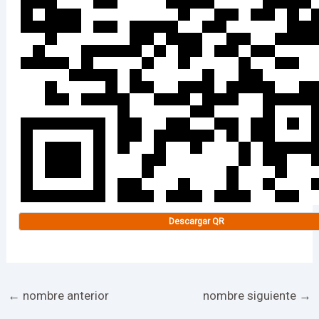
Descargar QR
←
nombre anterior
nombre siguiente
→