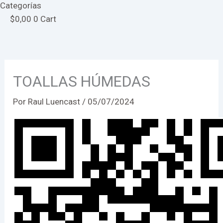
Categorías
$
0,00
0
Cart
TOALLAS HÚMEDAS
Por
Raul Luencast
/
05/07/2024