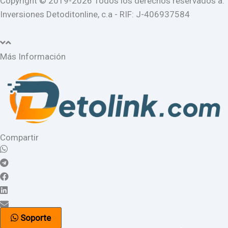
Copyright © 2019-2026 Todos los derechos reservados a:
Inversiones Detoditonline, c.a - RIF: J-406937584
Más Información
Compartir
Soporte