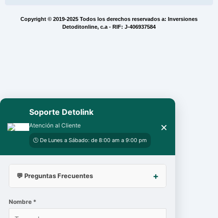
Copyright © 2019-2025 Todos los derechos reservados a: Inversiones
Detoditonline, c.a - RIF: J-406937584
Soporte Detolink
×
Atención al Cliente
🕒 De Lunes a Sábado: de 8:00 am a 9:00 pm
💬 Preguntas Frecuentes
Nombre *