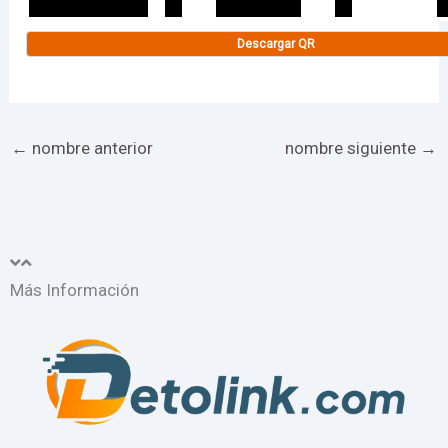
Descargar QR
←
nombre anterior
nombre siguiente
→
Más Información