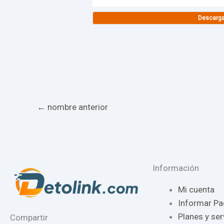
Descarg
←
nombre anterior
Información
Mi cuenta
Informar P
Planes y ser
Compartir