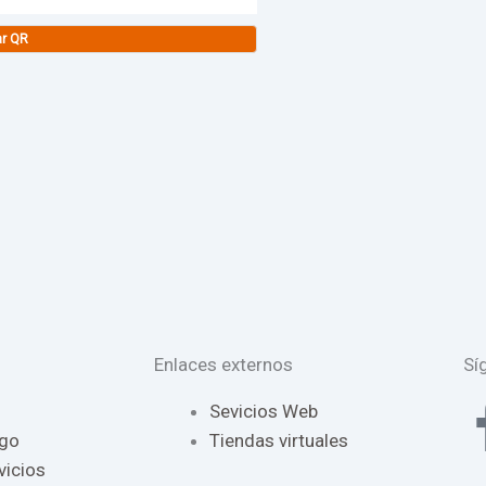
ar QR
Enlaces externos
Sí
Sevicios Web
ago
Tiendas virtuales
vicios