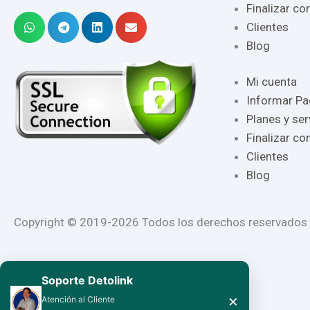
Finalizar c
Clientes
Blog
Mi cuenta
Informar P
Planes y ser
Finalizar c
Clientes
Blog
Copyright © 2019-2026 Todos los derechos reservados a:
Soporte Detolink
×
Atención al Cliente