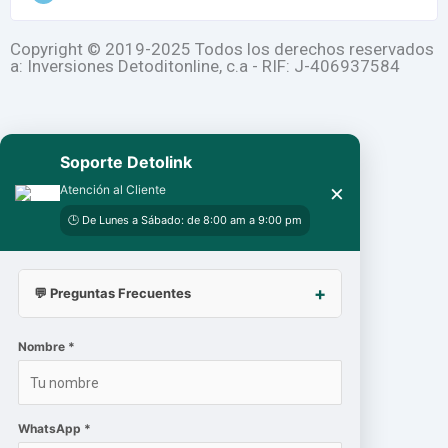
Copyright © 2019-2025 Todos los derechos reservados
a: Inversiones Detoditonline, c.a - RIF: J-406937584
Soporte Detolink
×
Atención al Cliente
🕒 De Lunes a Sábado: de 8:00 am a 9:00 pm
💬 Preguntas Frecuentes
Nombre *
WhatsApp *