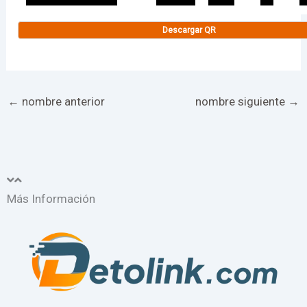
Descargar QR
←
nombre anterior
nombre siguiente
→
Más Información