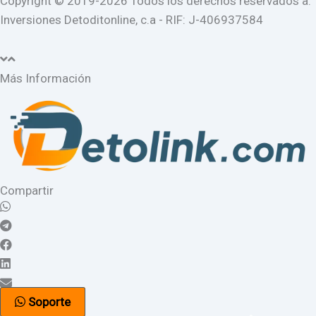
Copyright © 2019-2026 Todos los derechos reservados a:
Inversiones Detoditonline, c.a - RIF: J-406937584
Más Información
Compartir
Soporte