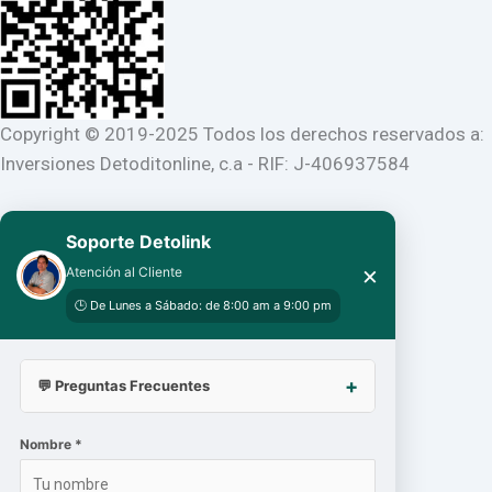
Copyright © 2019-2025 Todos los derechos reservados a:
Inversiones Detoditonline, c.a - RIF: J-406937584
Soporte Detolink
×
Atención al Cliente
🕒 De Lunes a Sábado: de 8:00 am a 9:00 pm
💬 Preguntas Frecuentes
Nombre *