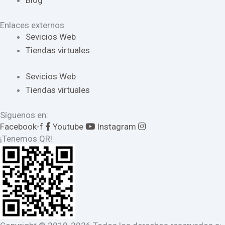
Blog
Enlaces externos
Sevicios Web
Tiendas virtuales
Sevicios Web
Tiendas virtuales
Síguenos en:
Facebook-f
Youtube
Instagram
¡Tenemos QR!