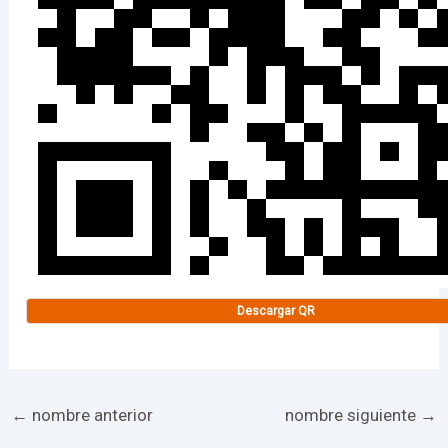
Descargar QR
←
nombre anterior
nombre siguiente
→