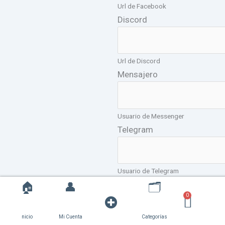
Url de Facebook
Discord
Url de Discord
Mensajero
Usuario de Messenger
Telegram
Usuario de Telegram
🏠
👤
🗂️
Open
0
Cart
Tik Tok
$
0,00
nicio
Mi Cuenta
Categorías