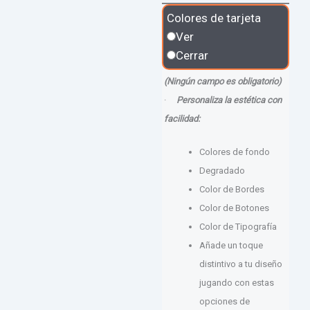
Colores de tarjeta
Ver
Cerrar
(Ningún campo es obligatorio)
·
Personaliza la estética con
facilidad:
Colores de fondo
Degradado
Color de Bordes
Color de Botones
Color de Tipografía
Añade un toque
distintivo a tu diseño
jugando con estas
opciones de