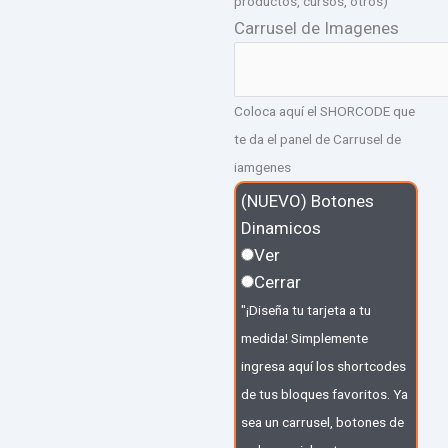
productos, cursos, otros)
Carrusel de Imagenes
Coloca aquí el SHORCODE que
te da el panel de Carrusel de
iamgenes
(NUEVO) Botones
Dinamicos
Ver
Cerrar
"¡Diseña tu tarjeta a tu
medida! Simplemente
ingresa aquí los shortcodes
de tus bloques favoritos. Ya
sea un carrusel, botones de