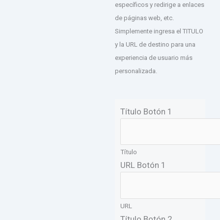
específicos y redirige a enlaces
de páginas web, etc.
Simplemente ingresa el TITULO
y la URL de destino para una
experiencia de usuario más
personalizada.
Título Botón 1
Título
URL Botón 1
URL
Título Botón 2