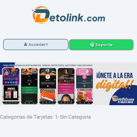
Ir
al
contenido
👤 Acceder
🎧 Soporte
Categorias de Tarjetas: 1-Sin Categoría