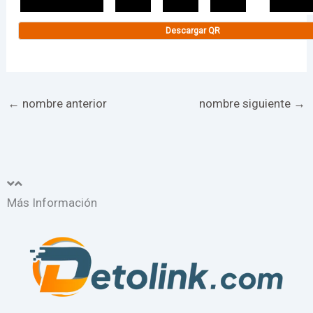
Descargar QR
←
nombre anterior
nombre siguiente
→
Más Información