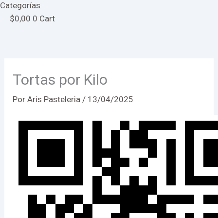
Categorías
$
0,00
0
Cart
Tortas por Kilo
Por
Aris Pasteleria
/
13/04/2025