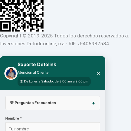
Copyright © 2019-2025 Todos los derechos reservados a:
Inversiones Detoditonline, c.a - RIF: J-406937584
Soporte Detolink
×
Atención al Cliente
🕒 De Lunes a Sábado: de 8:00 am a 9:00 pm
💬 Preguntas Frecuentes
Nombre *