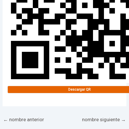
Descargar QR
←
nombre anterior
nombre siguiente
→