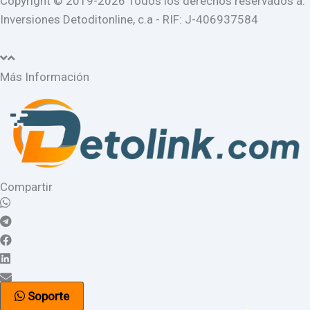
Copyright © 2019-2026 Todos los derechos reservados a:
Inversiones Detoditonline, c.a - RIF: J-406937584
Más Información
Compartir
Soporte