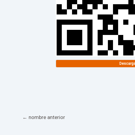
Descarg
←
nombre anterior