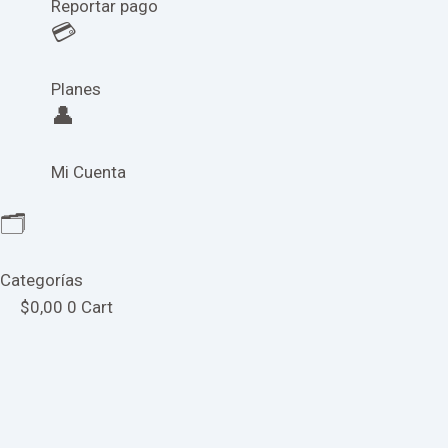
Reportar pago
💳
Planes
👤
Mi Cuenta
🗂️
Categorías
$
0,00
0
Cart