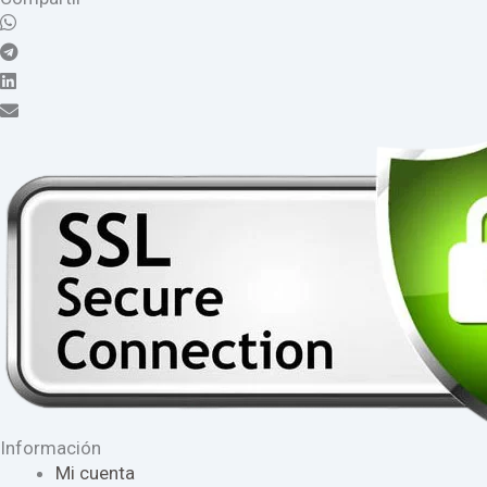
Información
Mi cuenta