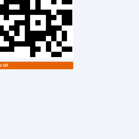
ar QR