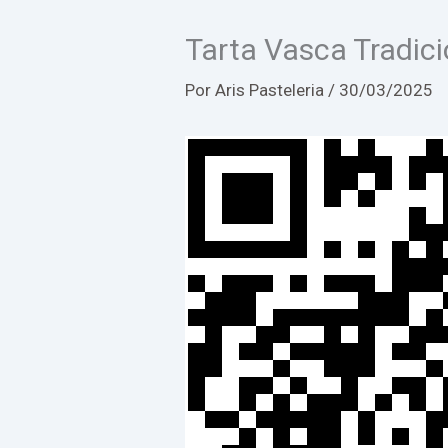
Tarta Vasca Tradic
Por
Aris Pasteleria
/
30/03/2025