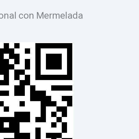
ional con Mermelada