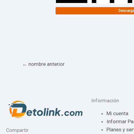
Descarg
←
nombre anterior
Información
Mi cuenta
Informar P
Planes y ser
Compartir