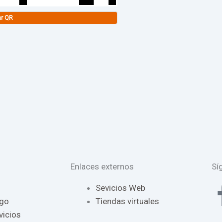
ar QR
Enlaces externos
Sí
Sevicios Web
ago
Tiendas virtuales
vicios