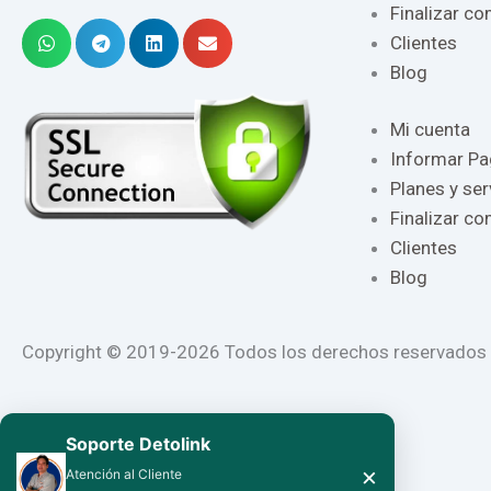
Finalizar c
Clientes
Blog
Mi cuenta
Informar P
Planes y ser
Finalizar c
Clientes
Blog
Copyright © 2019-2026 Todos los derechos reservados a:
Soporte Detolink
×
Atención al Cliente