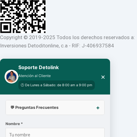
Copyright © 2019-2025 Todos los derechos reservados a:
Inversiones Detoditonline, c.a - RIF: J-406937584
Soporte Detolink
×
Atención al Cliente
🕒 De Lunes a Sábado: de 8:00 am a 9:00 pm
💬 Preguntas Frecuentes
Nombre *