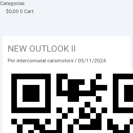
Categorías
$
0,00
0
Cart
NEW OUTLOOK II
Por
intercomunal carsmotors
/
05/11/2024