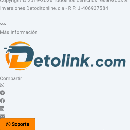
Copyright © 2019-2026 Todos los derechos reservados a:
Inversiones Detoditonline, c.a - RIF: J-406937584
Más Información
Compartir
Soporte