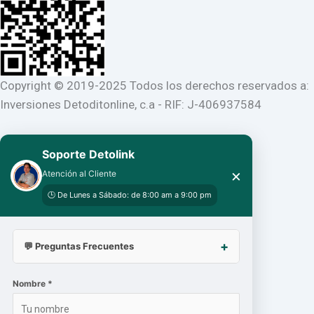
Copyright © 2019-2025 Todos los derechos reservados a:
Inversiones Detoditonline, c.a - RIF: J-406937584
Soporte Detolink
×
Atención al Cliente
🕒 De Lunes a Sábado: de 8:00 am a 9:00 pm
💬 Preguntas Frecuentes
Nombre *