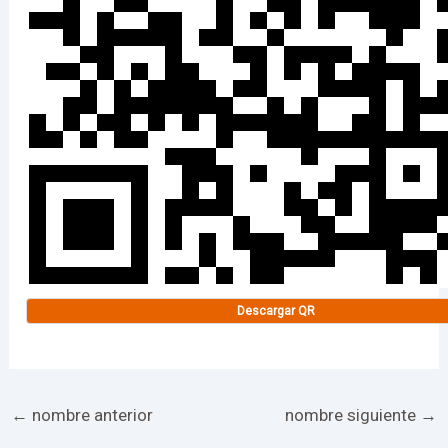
Descargar QR
←
nombre anterior
nombre siguiente
→