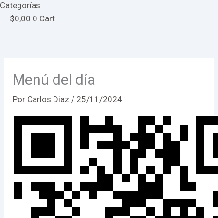
Categorías
$
0,00
0
Cart
Menú del día
Por
Carlos Diaz
/
25/11/2024