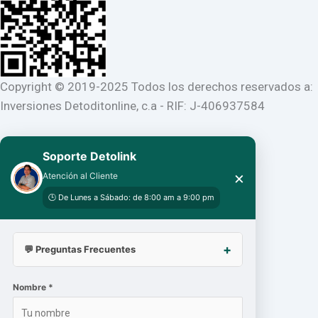
Copyright © 2019-2025 Todos los derechos reservados a:
Inversiones Detoditonline, c.a - RIF: J-406937584
Soporte Detolink
×
Atención al Cliente
🕒 De Lunes a Sábado: de 8:00 am a 9:00 pm
💬 Preguntas Frecuentes
Nombre *