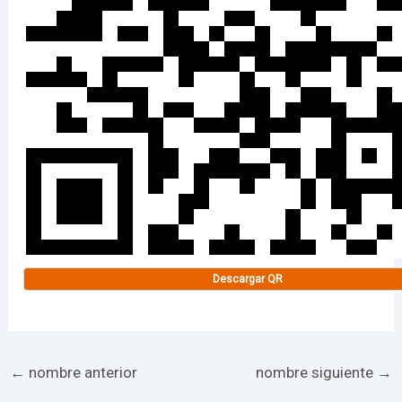
Descargar QR
←
nombre anterior
nombre siguiente
→