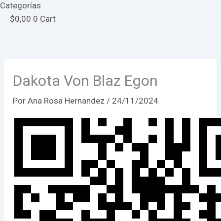
Categorías
$
0,00
0
Cart
Dakota Von Blaz Egon
Por
Ana Rosa Hernandez
/
24/11/2024