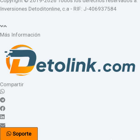
Copyright © 2019-2026 Todos los derechos reservados a:
Inversiones Detoditonline, c.a - RIF: J-406937584
Más Información
Compartir
Soporte