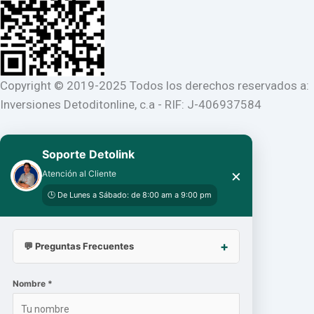
Copyright © 2019-2025 Todos los derechos reservados a:
Inversiones Detoditonline, c.a - RIF: J-406937584
Soporte Detolink
×
Atención al Cliente
🕒 De Lunes a Sábado: de 8:00 am a 9:00 pm
💬 Preguntas Frecuentes
Nombre *