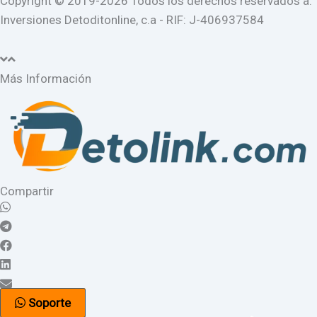
Copyright © 2019-2026 Todos los derechos reservados a:
Inversiones Detoditonline, c.a - RIF: J-406937584
Más Información
Compartir
Soporte