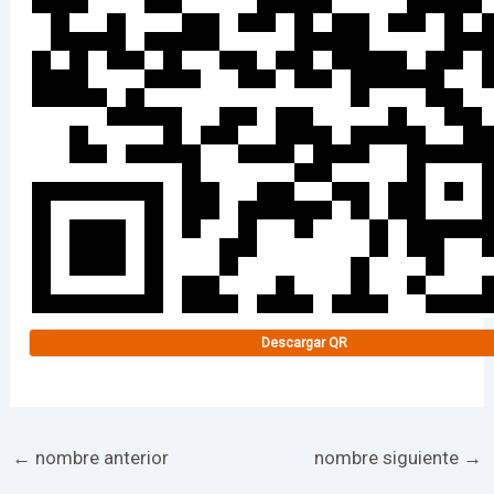
Descargar QR
←
nombre anterior
nombre siguiente
→