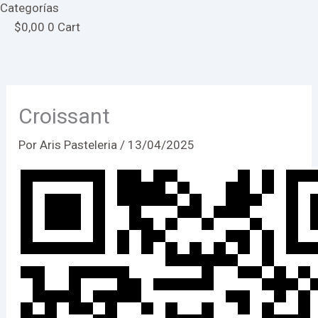
Categorías
$
0,00
0
Cart
Croissant
Por
Aris Pasteleria
/
13/04/2025