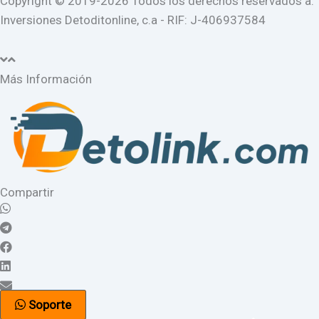
Copyright © 2019-2026 Todos los derechos reservados a:
Inversiones Detoditonline, c.a - RIF: J-406937584
Más Información
Compartir
Soporte