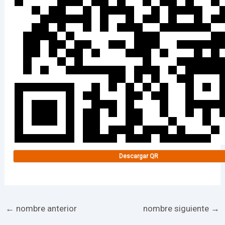
Descargar QR
←
nombre anterior
nombre siguiente
→