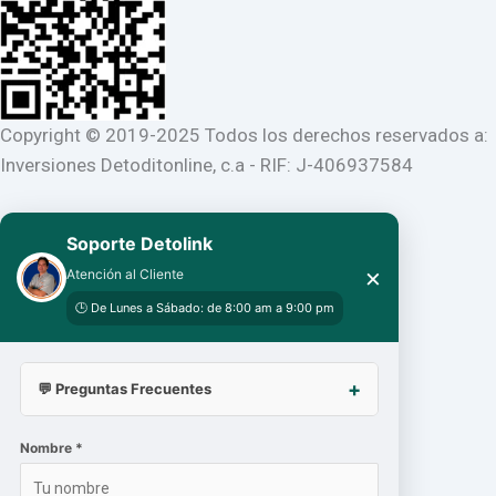
Copyright © 2019-2025 Todos los derechos reservados a:
Inversiones Detoditonline, c.a - RIF: J-406937584
Soporte Detolink
×
Atención al Cliente
🕒 De Lunes a Sábado: de 8:00 am a 9:00 pm
💬 Preguntas Frecuentes
Nombre *