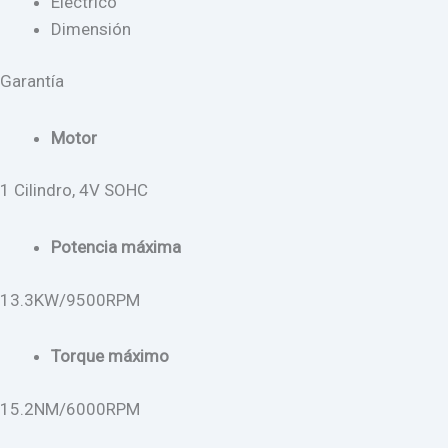
Eléctrico
Dimensión
Garantía
Motor
1 Cilindro, 4V SOHC
Potencia máxima
13.3KW/9500RPM
Torque máximo
15.2NM/6000RPM