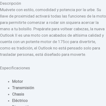
Descripción
Muévete con estilo, comodidad y potencia por la urbe. Su
llave de proximidad activará todas las funciones de la moto
para permitirte comenzar a rodar sin siquiera acercar la
mano a tu bolsillo. Prepárate para voltear cabezas, la nueva
Outlook II es una moto con acabados de altísima calidad y
cuenta con un potente motor de 175cc para divertirte,
como es tradición, el Outlook no está pensado solo para
trasladar personas, está diseñado para moverte.
Especificaciones
Motor
Transmisión
Chasis
Eléctrico