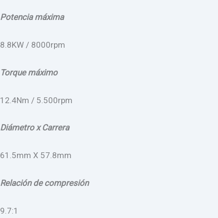
Potencia máxima
8.8KW / 8000rpm
Torque máximo
12.4Nm / 5.500rpm
Diámetro x Carrera
61.5mm X 57.8mm
Relación de compresión
9.7:1