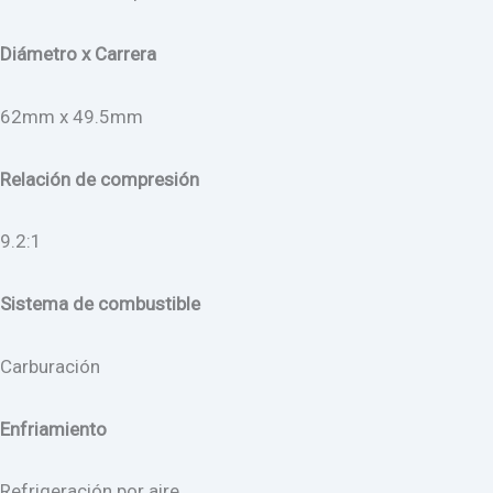
Diámetro x Carrera
62mm x 49.5mm
Relación de compresión
9.2:1
Sistema de combustible
Carburación
Enfriamiento
Refrigeración por aire