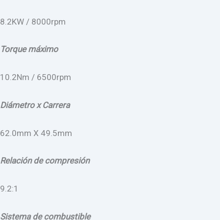
8.2KW / 8000rpm
Torque máximo
10.2Nm / 6500rpm
Diámetro x Carrera
62.0mm X 49.5mm
Relación de compresión
9.2:1
Sistema de combustible