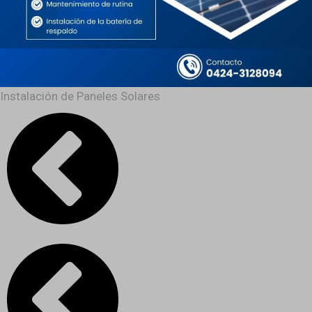
Instalación de Paneles Solares