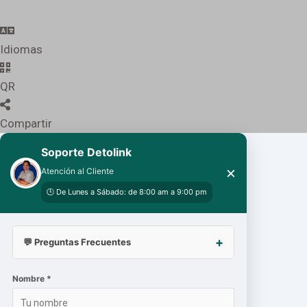
Idiomas
QR
Compartir
Soporte Detolink
×
Atención al Cliente
🕒 De Lunes a Sábado: de 8:00 am a 9:00 pm
💬 Preguntas Frecuentes
Nombre *