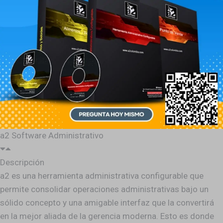
a2 Software Administrativo
Descripción
a2 es una herramienta administrativa configurable que
permite consolidar operaciones administrativas bajo un
sólido concepto y una amigable interfaz que la convertirá
en la mejor aliada de la gerencia moderna. Esto es donde